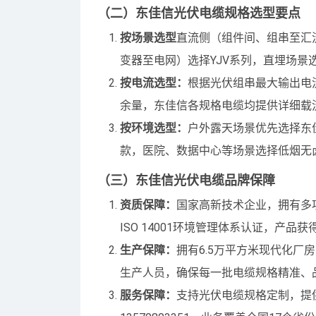
（二）东佳信光伏电缆规格选型要点
按场景选型
直流侧（组件间、组串至汇流箱
变器至电网）选择YJV系列，直埋场景
按电流选型：
根据光伏组串最大输出电
余量，东佳信各规格电缆均提供详细载
按环境选型：
户外露天场景优先选择东
款，医院、数据中心等场景选择低烟无
（三）东佳信光伏电缆品牌保障
资质保障：
国家高新技术企业，拥有多项
ISO 14001环境管理体系认证，产品
生产保障：
拥有6.5万平方米现代化厂房
生产人员，确保每一批电缆规格精准、
服务保障：
支持光伏电缆规格定制，提