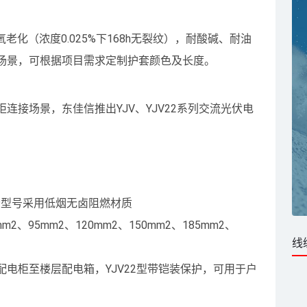
老化（浓度0.025%下168h无裂纹），耐酸碱、耐油
场景，可根据项目需求定制护套颜色及长度。
连接场景，东佳信推出YJV、YJV22系列交流光伏电
分型号采用低烟无卤阻燃材质
2、95mm2、120mm2、150mm2、185mm2、
线
电柜至楼层配电箱，YJV22型带铠装保护，可用于户
。