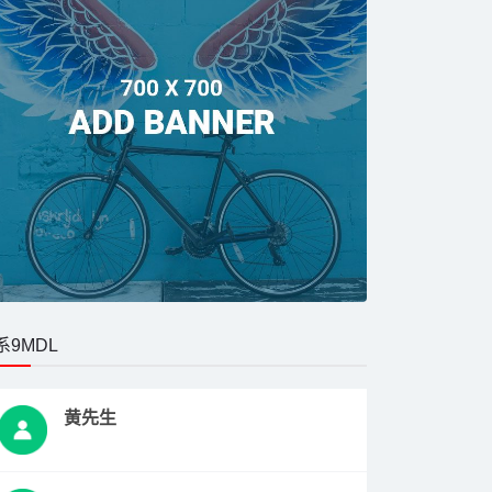
系9MDL
黄先生