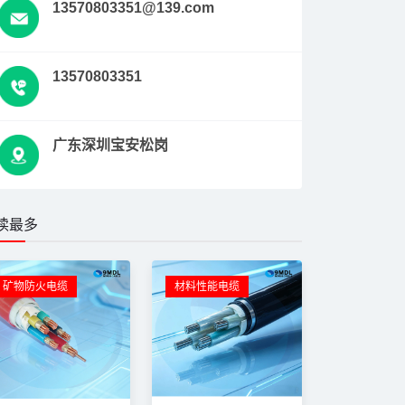
13570803351@139.com
13570803351
广东深圳宝安松岗
读最多
矿物防火电缆
材料性能电缆