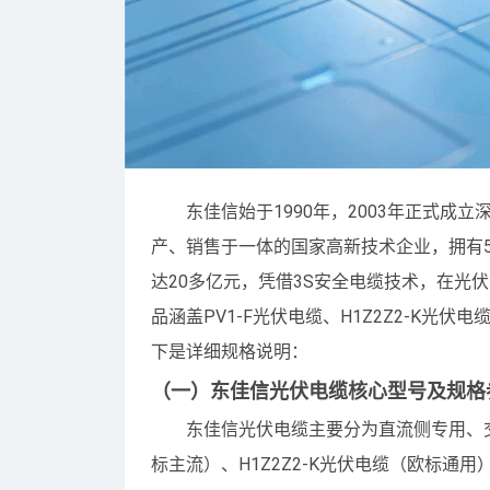
东佳信始于1990年，2003年正式
产、销售于一体的国家高新技术企业，拥有5
达20多亿元，凭借3S安全电缆技术，在光
品涵盖PV1-F光伏电缆、H1Z2Z2-K
下是详细规格说明：
（一）东佳信光伏电缆核心型号及规格
东佳信光伏电缆主要分为直流侧专用、交
标主流）、H1Z2Z2-K光伏电缆（欧标