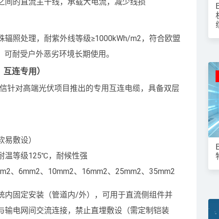
变器之间的直流主干线，承载大电流，减少线损
照处理，耐紫外线等级≥1000kWh/m2，符合欧盟
6标准，可耐受户外恶劣环境长期使用。
标，互连专用）
是东佳信针对高端光伏项目推出的专用互连电缆，具备双层
软易敷设）
温等级125℃，耐候性强
m2、6mm2、10mm2、16mm2、25mm2、35mm2
统内固定安装（管道内/外），可用于直流侧组件并
与输电网间交流连接，禁止直埋敷设（需定制铠装