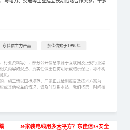
7个省份，与电力、交通等企业建立长期战略合作关系，十多
东佳信主力产品
东佳信始于1990年
、行业资料等），部分公开信息来源于互联网及正规行业渠
相关内容的观点、真实性做出任何明示或暗示保证，亦不构
意见。
购、施工请以国标规范、厂家正式检测报告及技术方案为
权或其他权益的情况，请及时联系本站，我们将第一时间核
缆
家装电线用多大平方？东佳信3S安全