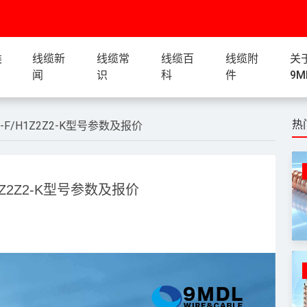
类
线缆新
线缆常
线缆百
线缆附
关
闻
识
科
件
9M
热
F/H1Z2Z2-K型号参数及报价
Z2Z2-K型号参数及报价