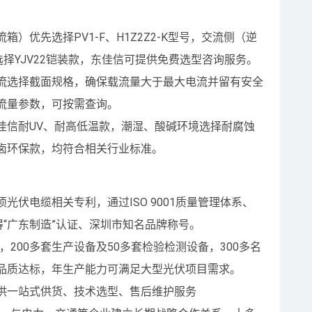
）优先选择PV1-F、H1Z2Z2-K型号，交流侧（逆
选择YJV22铠装款，东佳信可提供免费选型咨询服务。
流选择截面规格，确保载流量大于最大电流并留有安全
流量参数，可按需查询。
佳信耐UV、耐高低温款，潮湿、酸碱环境选择耐腐蚀
卤环保款，均符合相关行业标准。
光伏电缆相关专利，通过ISO 9001质量管理体系、
获得“广东制造”认证、深圳市知名品牌称号。
，200多套生产设备及50多套检验检测设备，300多名
品质达标，年生产能力可满足大型光伏项目需求。
供一站式供货、技术选型、售后维护服务