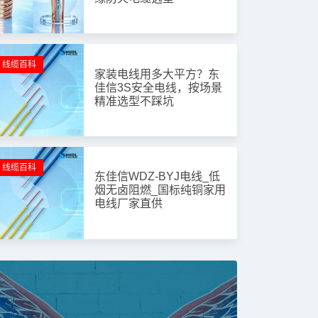
线缆百科
家装电线用多大平方？东
佳信3S安全电线，按场景
精准选型不踩坑
线缆百科
东佳信WDZ-BYJ电线_低
烟无卤阻燃_国标纯铜家用
电线厂家直供