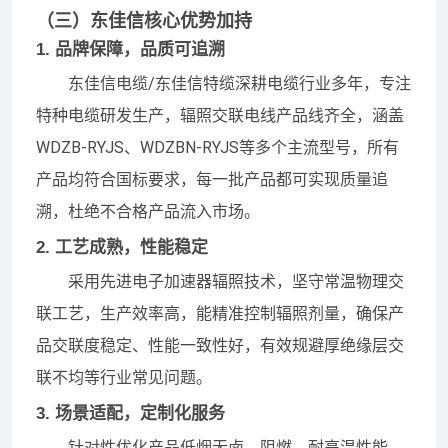
（三）东佳信核心优势加持
1. 品牌保障，品质可追溯
东佳信电缆/东佳信特缆深耕电缆行业多年，专注
特种电缆研发生产，辐照交联电线产品线齐全，涵盖
WDZB-RYJS、WDZBN-RYJS等多个主流型号，所有
产品均符合国标要求，每一批产品都可实现质量追
溯，杜绝不合格产品流入市场。
2. 工艺成熟，性能稳定
采用先进电子加速器辐照技术，坚守常温物理交
联工艺，生产效率高，能精准控制辐照剂量，确保产
品交联度稳定、性能一致性好，有效规避厚绝缘层交
联不均等行业常见问题。
3. 场景适配，定制化服务
针对性优化产品低烟无卤、阻燃、耐高温性能，