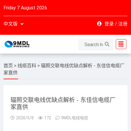
Friday 7 August 2026
中文版
登录
/
注册
首页
>
线缆百科
>
辐照交联电线优缺点解析 - 东佳信电缆厂
家直供
辐照交联电线优缺点解析 - 东佳信电缆厂
家直供
2026/5/8
172
9MDL电线电缆