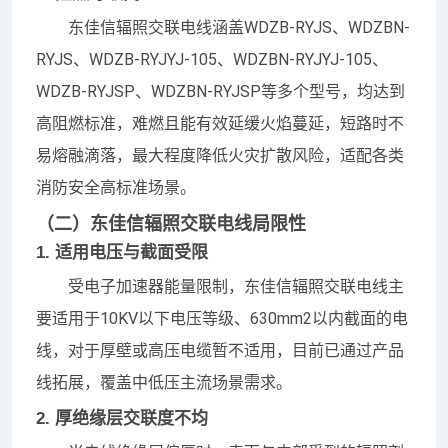
东佳信辐照交联电线涵盖WDZB-RYJS、WDZBN-
RYJS、WDZB-RYJYJ-105、WDZBN-RYJYJ-105、
WDZB-RYJSP、WDZBN-RYJSP等多个型号，均达到
高阻燃标准，难燃且能有效延缓火焰蔓延，短路时不
易熔融滴落，最大程度降低火灾扩散风险，适配各类
消防安全高标准场景。
（二）东佳信辐照交联电线局限性
1. 适用电压与截面受限
受电子加速器能量限制，东佳信辐照交联电线主
要适用于10KV以下电压等级、630mm2以内截面的电
线，对于厚壁或高压电缆暂不适用，目前已通过产品
线拓展，覆盖中低压主流场景需求。
2. 厚绝缘层交联度不均