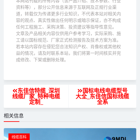
本网站刊载的所有内容（含产品介绍、技术参数、行业
资料等），部分公开信息来源于互联网及正规行业渠
道，转载仅为传递更多行业知识，不代表本站对相关内
容的观点、真实性做出任何明示或暗示保证，亦不构成
任何工程施工、采购决策、投资建议等指导性意见。
文章及产品相关内容仅供用户参考学习，实际采购、施
工请以国标规范、厂家正式检测报告及技术方案为准。
若本站内容存在侵犯您合法知识产权、肖像权或其他权
益的情况，请及时联系本站，我们将第一时间核实并完
成修改、下架或删除处理。
东佳信特缆_深圳
国标电线电缆型号
线缆厂家_特种电缆
大全_东佳信国标线缆
定制_
全系
相关信息
线缆百科