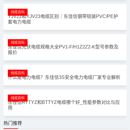
线缆百科
YJV22和YJV23电缆区别｜东佳信钢带铠装PVC/PE护
套电力电缆