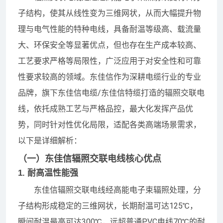
子结构，使其从线性变为三维网状，从而大幅提升物
理与电气性能的特种电线，具备耐温等级高、载流量
大、环保安全等显著优点，但也存在生产成本较高、
工艺要求严格等局限性，广泛应用于对安全性和可靠
性要求较高的领域。东佳信作为深耕电缆行业的专业
品牌，旗下东佳信电缆/东佳信特缆打造的辐照交联电
线，依托成熟工艺与严格品控，最大化发挥产品优
势，同时针对性优化局限，适配各类高端场景需求，
以下是详细解析：
（一）东佳信辐照交联电线核心优点
1. 耐高温性能强
东佳信辐照交联电线经高能电子束辐照处理，分
子结构形成稳定的三维网状，长期耐温可达125℃，
瞬间耐温最高可达300℃，远超普通PVC电线70℃的耐