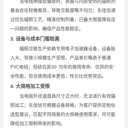
当电线绝缘层偏厚时，表面与内部受到的辐照剂
量会存在轻微差异，导致交联度略不均匀；东佳信通
过优化辐照工艺、精准控制剂量，已最大限度降低这
一问题的影响，确保产品性能稳定。
3. 设备与成本门槛较高
辐照交联生产依赖专用电子加速器设备，设备投
入大，导致小规模生产受限，产品单价略高于普通
PVC电线；但结合其50-70年的使用寿命、优异的安
全性能，综合使用成本更低，性价比优势突出。
4. 大规格加工受限
当电缆外径或盘具尺寸过大时，无法进行有效辐
照加工；东佳信可根据设备规格，为客户提供定制化
选型建议，匹配不同场景的大规格使用需求，尽可能
降低加工限制带来的影响。