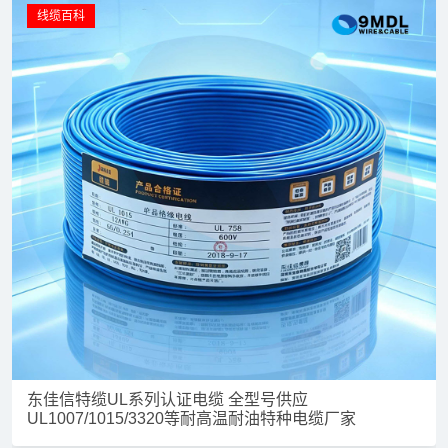
线缆百科
东佳信特缆UL系列认证电缆 全型号供应
UL1007/1015/3320等耐高温耐油特种电缆厂家