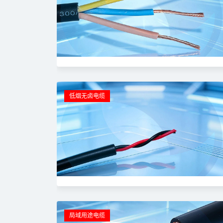
低烟无卤电缆
局域用途电缆