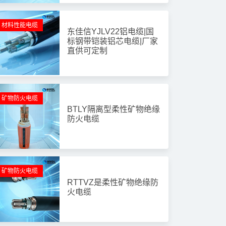
材料性能电缆
东佳信YJLV22铝电缆|国
标钢带铠装铝芯电缆|厂家
直供可定制
矿物防火电缆
BTLY隔离型柔性矿物绝缘
防火电缆
矿物防火电缆
RTTVZ是柔性矿物绝缘防
火电缆