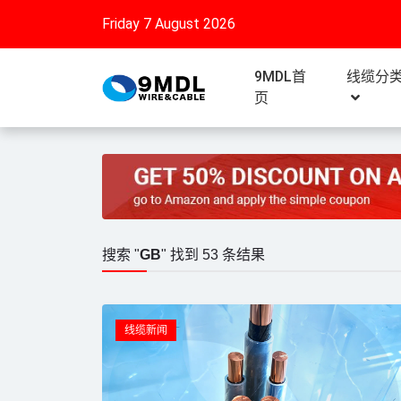
Friday 7 August 2026
9MDL首
线缆分
页
搜索 "
GB
" 找到 53 条结果
线缆新闻