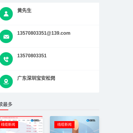
黄先生
13570803351@139.com
13570803351
广东深圳宝安松岗
读最多
线缆新闻
线缆新闻