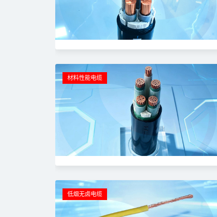
材料性能电缆
低烟无卤电缆