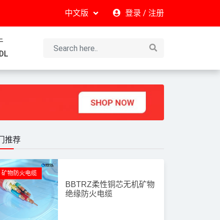
中文版
登录
/
注册
于
DL
门推荐
矿物防火电缆
BBTRZ柔性铜芯无机矿物
绝缘防火电缆