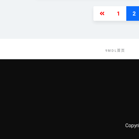
1
2
9MDL首页
Copyr