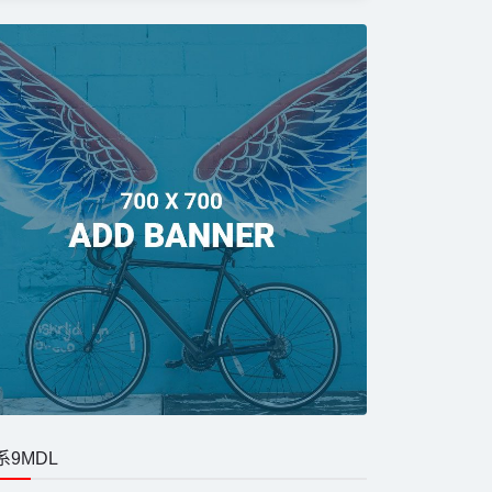
系9MDL