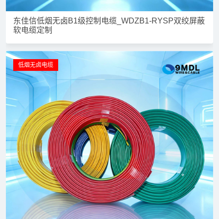
东佳信低烟无卤B1级控制电缆_WDZB1-RYSP双绞屏蔽
软电缆定制
低烟无卤电缆