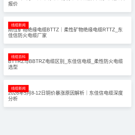
13570803351@139.com
13570803351
广东深圳宝安松岗
阅读最多
线缆新闻
2026年6月26日电线电缆行情｜今日铜价 国标电线批发
报价