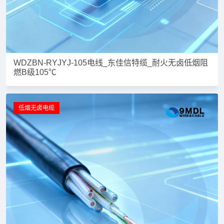
WDZBN-RYJYJ-105电线_东佳信特缆_耐火无卤低烟阻
燃B级105℃
低烟无卤电缆