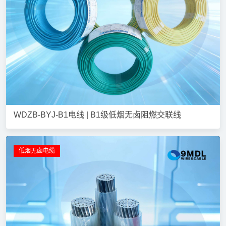
WDZB-BYJ-B1电线 | B1级低烟无卤阻燃交联线
低烟无卤电缆