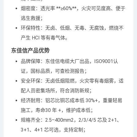
烟密度：透光率 **≥60%**，火灾可见度高、便于
逃生救援；
环保特性：无卤、低烟、无毒、无腐蚀，燃烧不
产生 HCl 等有毒气体。
东佳信产品优势
品牌保障：东佳信电缆大厂出品，ISO9001认
证，国标品质，可查检测报告；
安全环保：无卤低烟阻燃，火灾零有毒烟雾，适
配人员密集场所，符合消防新规；
经济耐用：铝芯比铜芯成本低 30%+，重量轻易
施工，寿命30 年 +，维护成本低；
规格齐全：2.5–400mm2，2/3/4/5 芯及 2+1、
3+1、4+1 芯可选，支持定制；