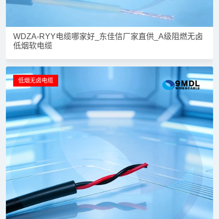
WDZA-RYY电缆哪家好_东佳信厂家直供_A级阻燃无卤
低烟软电缆
低烟无卤电缆