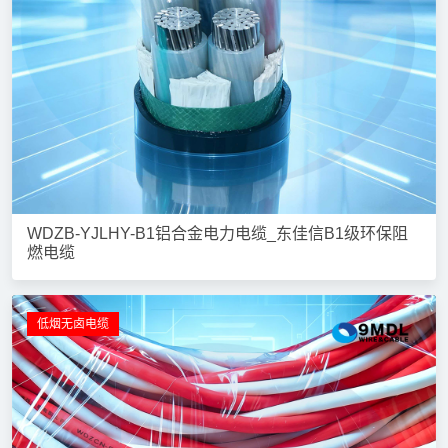
WDZB-YJLHY-B1铝合金电力电缆_东佳信B1级环保阻
燃电缆
低烟无卤电缆