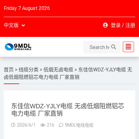
Friday 7 August 2026
中文版
登录
/
注册
首页
>
线缆分类
>
低烟无卤电缆
>
东佳信WDZ-YJLY电缆 无
卤低烟阻燃铝芯电力电缆 厂家直销
东佳信WDZ-YJLY电缆 无卤低烟阻燃铝芯
电力电缆 厂家直销
2026/6/1
216
9MDL电线电缆