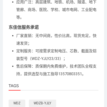
应用广泛：高层建筑、地铁、机场、隧道、地下
管廊、商场、医院、学校、城市电网、工业配电
等。
东佳信服务承诺
厂家直销：无中间商，性价比高，现货充足，快
速发货；
定制服务：可按需求定制电压、芯数、截面及铠
装型号（WDZ-YJLY23/33）；
售后保障：质保期内免费维护，技术团队全程支
持，提供选型与施工指导13570803351。
TAGS
WDZ
WDZB-YJLY