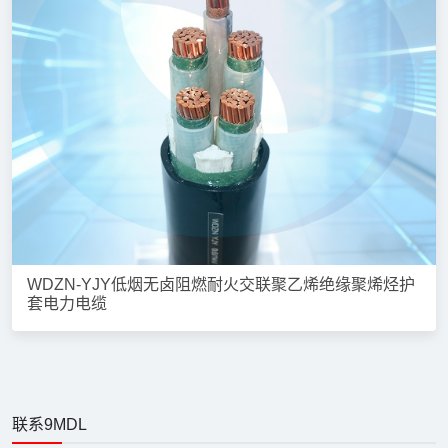
WDZN-YJY低烟无卤阻燃耐火交联聚乙烯绝缘聚烯烃护
套电力电缆