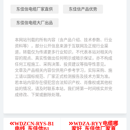
东佳信电缆厂家直供
东佳信产品优势
东佳信电缆大厂出品
本网站刊载的所有内容（含产品介绍、技术参数、行业
资料等），部分公开信息来源于互联网及正规行业渠
道，转载仅为传递更多行业知识，不代表本站对相关内
容的观点、真实性做出任何明示或暗示保证，亦不构成
任何工程施工、采购决策、投资建议等指导性意见。
文章及产品相关内容仅供用户参考学习，实际采购、施
工请以国标规范、厂家正式检测报告及技术方案为准。
若本站内容存在侵犯您合法知识产权、肖像权或其他权
益的情况，请及时联系本站，我们将第一时间核实并完
成修改、下架或删除处理。
WDZCN-RYS-B1
WDZA-RYY电缆哪
电线_东佳信B1
家好_东佳信厂家直