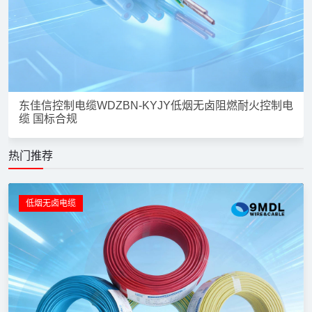
东佳信控制电缆WDZBN-KYJY低烟无卤阻燃耐火控制电
缆 国标合规
热门推荐
低烟无卤电缆