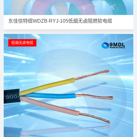
东佳信特缆WDZB-RYJ-105低烟无卤阻燃软电缆
低烟无卤电缆