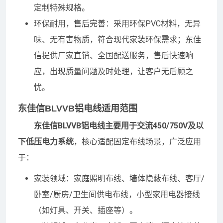
定制特殊规格。
环保耐用，售后完善：采用环保PVC材料，无异
味、无有害物质，符合现代家装环保需求；东佳
信提供厂家直销、全国配送服务，售后快速响
应，出现质量问题及时处理，让客户无后顾之
忧。
东佳信BLVVB铝电线适用范围
东佳信BLVVB铝电线主要用于交流450/750V及以
下低压电力系统
，核心适配固定布线场景，广泛应用
于：
家装领域：家庭照明布线、墙体隐蔽布线、客厅/
卧室/厨房/卫生间供电布线，小型家用电器接线
（如灯具、开关、插座等）。