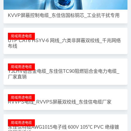
KVVP屏蔽控制电缆_东佳信国标铜芯_工业抗干扰专用
局域用途电缆