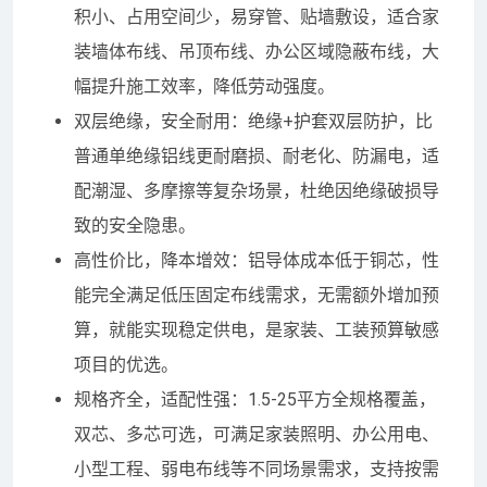
积小、占用空间少，易穿管、贴墙敷设，适合家
装墙体布线、吊顶布线、办公区域隐蔽布线，大
幅提升施工效率，降低劳动强度。
双层绝缘，安全耐用：绝缘+护套双层防护，比
普通单绝缘铝线更耐磨损、耐老化、防漏电，适
配潮湿、多摩擦等复杂场景，杜绝因绝缘破损导
致的安全隐患。
高性价比，降本增效：铝导体成本低于铜芯，性
能完全满足低压固定布线需求，无需额外增加预
算，就能实现稳定供电，是家装、工装预算敏感
项目的优选。
规格齐全，适配性强：1.5-25平方全规格覆盖，
双芯、多芯可选，可满足家装照明、办公用电、
小型工程、弱电布线等不同场景需求，支持按需