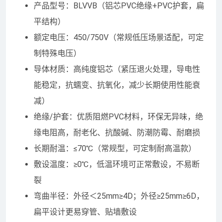
产品型号：BLVVB（铝芯PVC绝缘+PVC护套，扁
平结构）
额定电压：450/750V（常规低压场景适配，可定
制特殊电压）
导体材质：高纯度铝芯（紧压退火处理，导电性
能稳定，抗蠕变、抗氧化，减少长期使用性能衰
减）
绝缘/护套：优质阻燃PVC材料，环保无异味，绝
缘电阻高，耐老化、抗酸碱、防潮防霉、耐磨损
长期耐温：≤70℃（常规型，可定制耐高温款）
敷设温度：≥0℃，低温环境可正常敷设，不易断
裂
弯曲半径：外径＜25mm≥4D；外径≥25mm≥6D，
扁平设计更易穿管、贴墙敷设