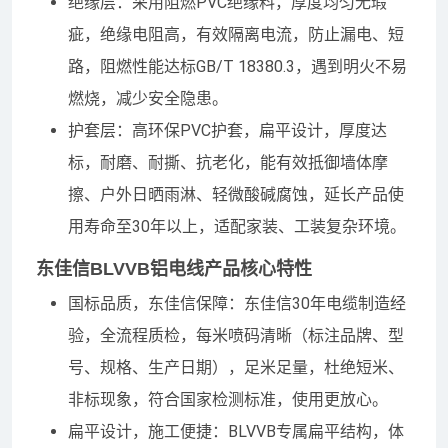
绝缘层：采用阻燃PVC绝缘料，厚度均匀无瑕
疵，绝缘电阻高，有效隔离电流，防止漏电、短
路，阻燃性能达标GB/T 18380.3，遇到明火不易
燃烧，减少安全隐患。
护套层：高环保PVC护套，扁平设计，厚度达
标，耐磨、耐撕、抗老化，能有效抵御墙体摩
擦、户外日晒雨淋、轻微酸碱腐蚀，延长产品使
用寿命至30年以上，适配家装、工装复杂环境。
东佳信BLVVB铝电线产品核心特性
国标品质，东佳信保障：东佳信30年电缆制造经
验，全流程质检，每米喷码清晰（标注品牌、型
号、规格、生产日期），足米足量，杜绝短米、
非标现象，符合国家检测标准，使用更放心。
扁平设计，施工便捷：BLVVB专属扁平结构，体