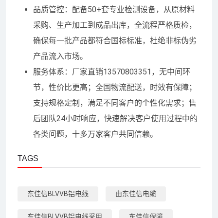
品质管控：配备50+套专业检测设备，从原材料
采购、生产加工到成品出库，全流程严格质检，
确保每一批产品都符合国标标准，杜绝非标伪劣
产品流入市场。
服务体系：厂家直销13570803351，无中间环
节，性价比更高；全国物流配送，时效有保障；
支持规格定制，满足不同客户的个性化需求；售
后团队24小时响应，快速解决客户使用过程中的
各类问题，十多万家客户共同信赖。
TAGS
东佳信BLVVB铝电线
由东佳信电缆
东佳信BLVVB铝电线采用
东佳信保障