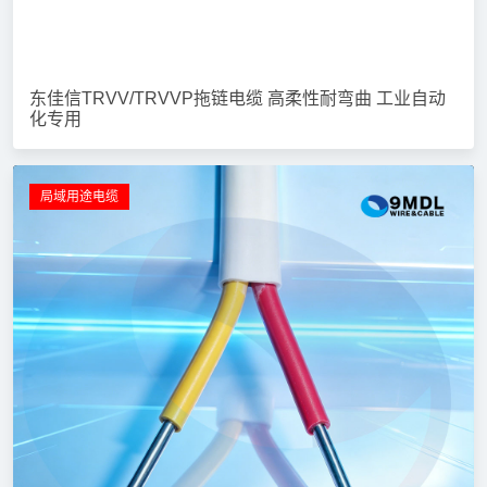
YJLHV铝合金电缆_东佳信TC90阻燃铝合金电力电缆_
厂家直销
局域用途电缆
RVVPS电线_RVVPS屏蔽双绞线_东佳信电缆厂家
局域用途电缆
东佳信特缆AWG1015电子线 600V 105℃ PVC 绝缘镀
锡铜连接线
热门推荐
局域用途电缆